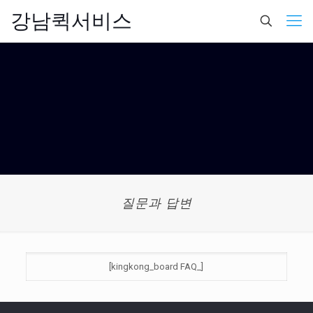
강남퀵서비스
질문과 답변
[kingkong_board FAQ_]