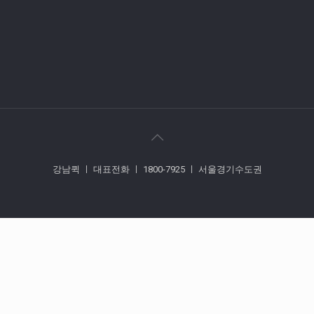
강남퀵 ㅣ 대표전화 ㅣ 1800-7925 ㅣ 서울경기수도권