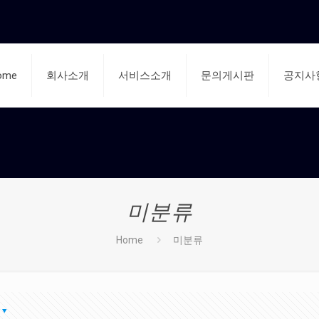
ome
회사소개
서비스소개
문의게시판
공지사
미분류
Home
미분류