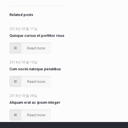
Related posts
2014년 05월 11일
Quisque cursus et porttitor risus
Read more
2014년 05월 10일
Cum sociis natoque penatibus
Read more
2014년 05월 08일
Aliquam erat ac ipsum integer
Read more