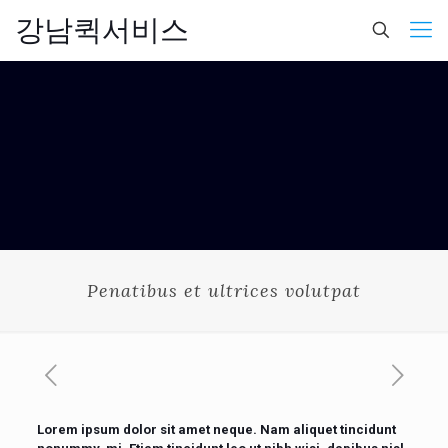
강남퀵서비스
Penatibus et ultrices volutpat
Lorem ipsum dolor sit amet neque. Nam aliquet tincidunt