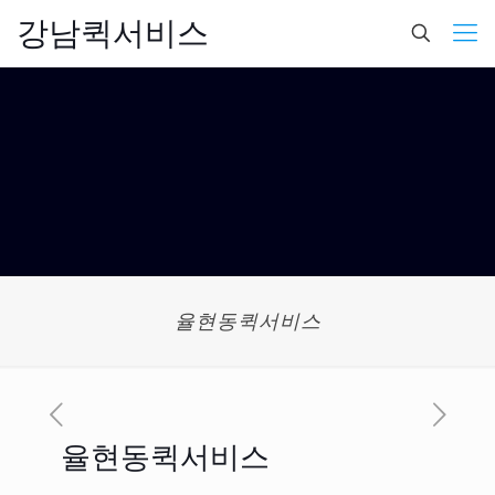
강남퀵서비스
율현동퀵서비스
율현동퀵서비스