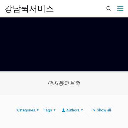
강남퀵서비스
대치동라보퀵
Categories
Tags
Authors
Show all