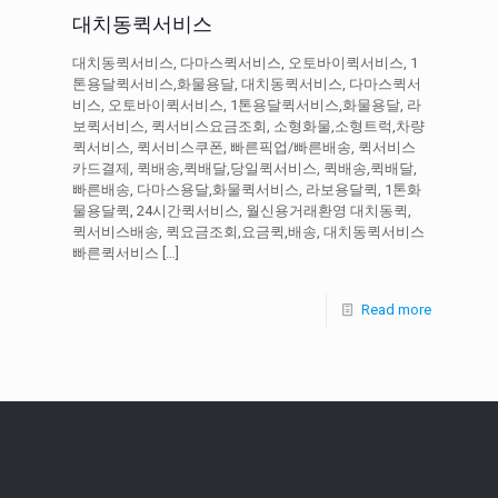
대치동퀵서비스
대치동퀵서비스, 다마스퀵서비스, 오토바이퀵서비스, 1
톤용달퀵서비스,화물용달, 대치동퀵서비스, 다마스퀵서
비스, 오토바이퀵서비스, 1톤용달퀵서비스,화물용달, 라
보퀵서비스, 퀵서비스요금조회, 소형화물,소형트럭,차량
퀵서비스, 퀵서비스쿠폰, 빠른픽업/빠른배송, 퀵서비스
카드결제, 퀵배송,퀵배달,당일퀵서비스, 퀵배송,퀵배달,
빠른배송, 다마스용달,화물퀵서비스, 라보용달퀵, 1톤화
물용달퀵, 24시간퀵서비스, 월신용거래환영 대치동퀵,
퀵서비스배송, 퀵요금조회,요금퀵,배송, 대치동퀵서비스
빠른퀵서비스
[…]
Read more