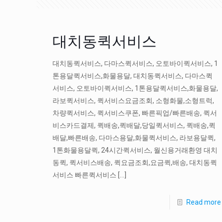
대치동퀵서비스
대치동퀵서비스, 다마스퀵서비스, 오토바이퀵서비스, 1
톤용달퀵서비스,화물용달, 대치동퀵서비스, 다마스퀵
서비스, 오토바이퀵서비스, 1톤용달퀵서비스,화물용달,
라보퀵서비스, 퀵서비스요금조회, 소형화물,소형트럭,
차량퀵서비스, 퀵서비스쿠폰, 빠른픽업/빠른배송, 퀵서
비스카드결제, 퀵배송,퀵배달,당일퀵서비스, 퀵배송,퀵
배달,빠른배송, 다마스용달,화물퀵서비스, 라보용달퀵,
1톤화물용달퀵, 24시간퀵서비스, 월신용거래환영 대치
동퀵, 퀵서비스배송, 퀵요금조회,요금퀵,배송, 대치동퀵
서비스 빠른퀵서비스
[…]
Read more