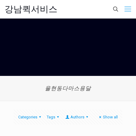
강남퀵서비스
율현동다마스용달
Categories
Tags
Authors
Show all