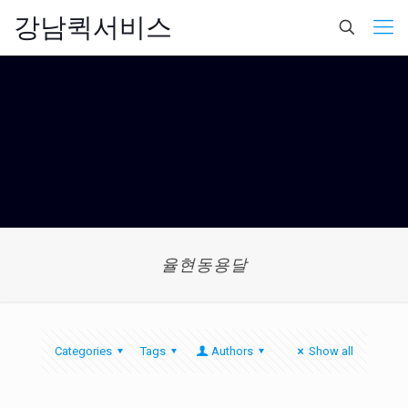
강남퀵서비스
율현동용달
Categories
Tags
Authors
Show all