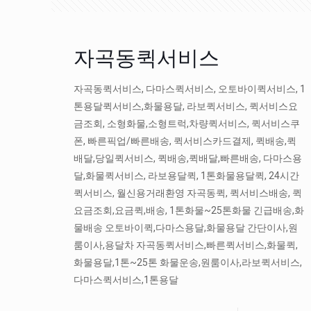
자곡동퀵서비스
자곡동퀵서비스, 다마스퀵서비스, 오토바이퀵서비스, 1
톤용달퀵서비스,화물용달, 라보퀵서비스, 퀵서비스요
금조회, 소형화물,소형트럭,차량퀵서비스, 퀵서비스쿠
폰, 빠른픽업/빠른배송, 퀵서비스카드결제, 퀵배송,퀵
배달,당일퀵서비스, 퀵배송,퀵배달,빠른배송, 다마스용
달,화물퀵서비스, 라보용달퀵, 1톤화물용달퀵, 24시간
퀵서비스, 월신용거래환영 자곡동퀵, 퀵서비스배송, 퀵
요금조회,요금퀵,배송, 1톤화물~25톤화물 긴급배송,화
물배송 오토바이퀵,다마스용달,화물용달 간단이사,원
룸이사,용달차 자곡동퀵서비스,빠른퀵서비스,화물퀵,
화물용달,1톤~25톤 화물운송,원룸이사,라보퀵서비스,
다마스퀵서비스,1톤용달