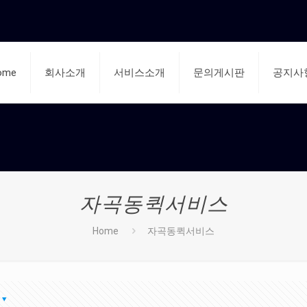
ome
회사소개
서비스소개
문의게시판
공지사
자곡동퀵서비스
Home
자곡동퀵서비스